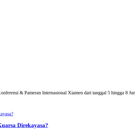
onferensi & Pameran Internasional Xiamen dari tanggal 5 hingga 8 J
Kuarsa Direkayasa?