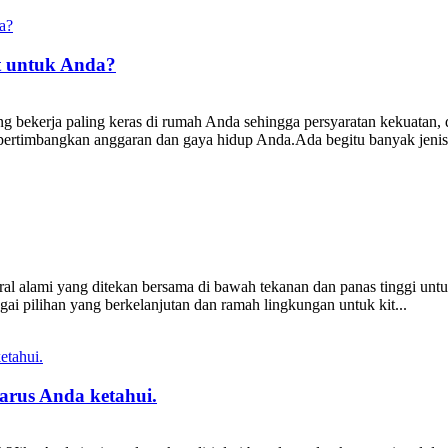
t untuk Anda?
 bekerja paling keras di rumah Anda sehingga persyaratan kekuatan, d
ertimbangkan anggaran dan gaya hidup Anda.Ada begitu banyak jenis.
neral alami yang ditekan bersama di bawah tekanan dan panas tinggi un
agai pilihan yang berkelanjutan dan ramah lingkungan untuk kit...
arus Anda ketahui.