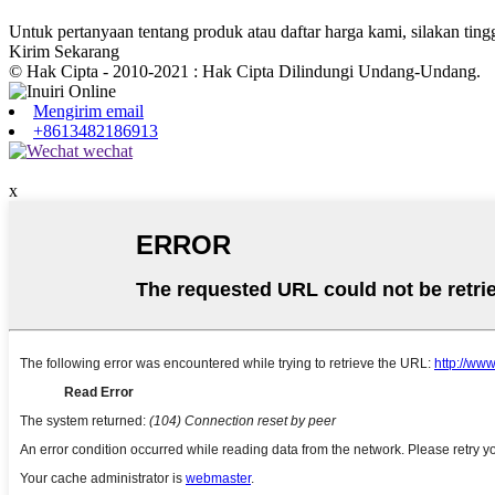
Untuk pertanyaan tentang produk atau daftar harga kami, silakan t
Kirim Sekarang
© Hak Cipta - 2010-2021 : Hak Cipta Dilindungi Undang-Undang.
Mengirim email
+8613482186913
x