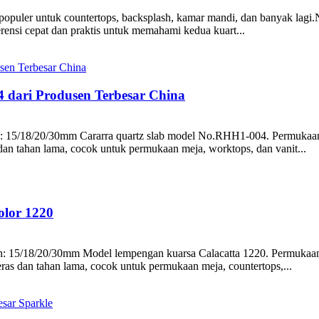
n populer untuk countertops, backsplash, kamar mandi, dan banyak lagi
rensi cepat dan praktis untuk memahami kedua kuart...
dari Produsen Terbesar China
15/18/20/30mm Cararra quartz slab model No.RHH1-004. Permukaannya
dan tahan lama, cocok untuk permukaan meja, worktops, dan vanit...
olor 1220
15/18/20/30mm Model lempengan kuarsa Calacatta 1220. Permukaan den
ras dan tahan lama, cocok untuk permukaan meja, countertops,...