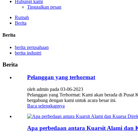
Hubungi kami
Tinggalkan pesan
Rumah
Berita
Berita
berita perusahaan
berita industri
Berita
Pelanggan yang terhormat
oleh admin pada 03-06-2023
Pelanggan yang Terhormat: Kami akan berada di Pusat K
bergabung dengan kami untuk acara besar ini.
Baca selengkapnya
Apa perbedaan antara Kuarsit Alami dan 