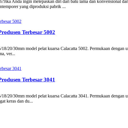
Jika Anda ingin melepaskan diri dari batu lama dan konvensional dan 
ntemporer yang diproduksi pabrik ...
rodusen Terbesar 5002
8/20/30mm model pelat kuarsa Calacatta 5002. Permukaan dengan urat
a, ver...
rodusen Terbesar 3041
8/20/30mm model pelat kuarsa Calacatta 3041. Permukaan dengan ura
at keras dan du...