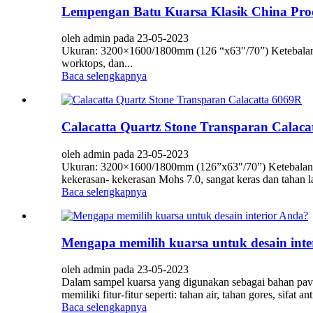
Lempengan Batu Kuarsa Klasik China Prod
oleh admin pada 23-05-2023
Ukuran: 3200×1600/1800mm (126 “x63″/70”) Ketebalan: 
worktops, dan...
Baca selengkapnya
Calacatta Quartz Stone Transparan Calaca
oleh admin pada 23-05-2023
Ukuran: 3200×1600/1800mm (126”x63″/70”) Ketebalan: 1
kekerasan- kekerasan Mohs 7.0, sangat keras dan tahan 
Baca selengkapnya
Mengapa memilih kuarsa untuk desain inte
oleh admin pada 23-05-2023
Dalam sampel kuarsa yang digunakan sebagai bahan paving
memiliki fitur-fitur seperti: tahan air, tahan gores, sif
Baca selengkapnya