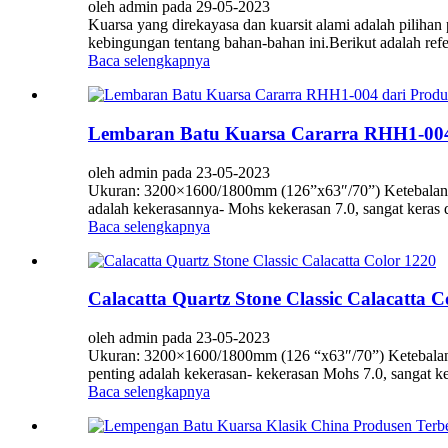
oleh admin pada 29-05-2023
Kuarsa yang direkayasa dan kuarsit alami adalah piliha
kebingungan tentang bahan-bahan ini.Berikut adalah refe
Baca selengkapnya
Lembaran Batu Kuarsa Cararra RHH1-004 
oleh admin pada 23-05-2023
Ukuran: 3200×1600/1800mm (126”x63″/70”) Ketebalan: 
adalah kekerasannya- Mohs kekerasan 7.0, sangat keras 
Baca selengkapnya
Calacatta Quartz Stone Classic Calacatta C
oleh admin pada 23-05-2023
Ukuran: 3200×1600/1800mm (126 “x63″/70”) Ketebalan: 
penting adalah kekerasan- kekerasan Mohs 7.0, sangat ke
Baca selengkapnya