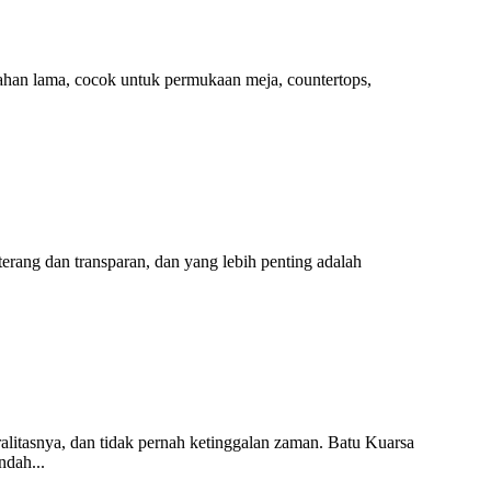
han lama, cocok untuk permukaan meja, countertops,
ang dan transparan, dan yang lebih penting adalah
ralitasnya, dan tidak pernah ketinggalan zaman. Batu Kuarsa
ndah...