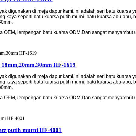
nyak digunakan di meja dapur kami.Ini adalah seri batu kuarsa 
g kaya seperti batu kuarsa putih murni, batu kuarsa abu-abu,
 30mm.
sa OEM, lempengan batu kuarsa ODM.Dan sangat menyambut un
arsa 18mm,20mm,30mm HF-1619
nyak digunakan di meja dapur kami.Ini adalah seri batu kuarsa 
g kaya seperti batu kuarsa putih murni, batu kuarsa abu-abu,
 30mm.
sa OEM, lempengan batu kuarsa ODM.Dan sangat menyambut un
atz putih murni HF-4001