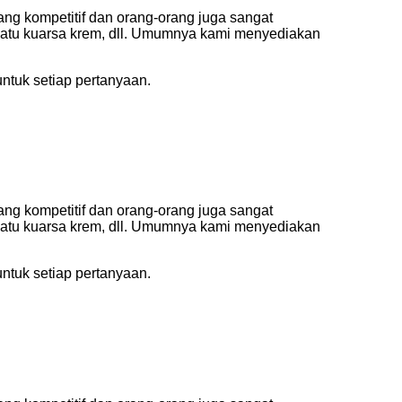
yang kompetitif dan orang-orang juga sangat
 batu kuarsa krem, dll. Umumnya kami menyediakan
tuk setiap pertanyaan.
yang kompetitif dan orang-orang juga sangat
 batu kuarsa krem, dll. Umumnya kami menyediakan
tuk setiap pertanyaan.