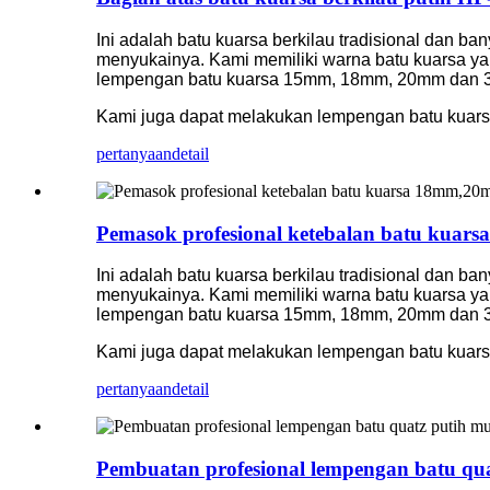
Ini adalah batu kuarsa berkilau tradisional dan ba
menyukainya. Kami memiliki warna batu kuarsa yan
lempengan batu kuarsa 15mm, 18mm, 20mm dan
Kami juga dapat melakukan lempengan batu kuar
pertanyaan
detail
Pemasok profesional ketebalan batu ku
Ini adalah batu kuarsa berkilau tradisional dan ba
menyukainya. Kami memiliki warna batu kuarsa yan
lempengan batu kuarsa 15mm, 18mm, 20mm dan
Kami juga dapat melakukan lempengan batu kuar
pertanyaan
detail
Pembuatan profesional lempengan batu qu