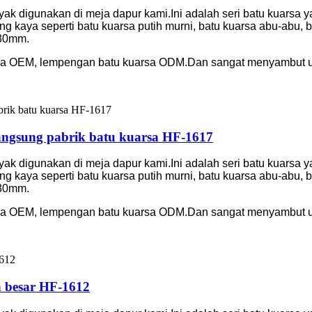
nyak digunakan di meja dapur kami.Ini adalah seri batu kuarsa 
g kaya seperti batu kuarsa putih murni, batu kuarsa abu-abu,
 30mm.
sa OEM, lempengan batu kuarsa ODM.Dan sangat menyambut un
angsung pabrik batu kuarsa HF-1617
nyak digunakan di meja dapur kami.Ini adalah seri batu kuarsa 
g kaya seperti batu kuarsa putih murni, batu kuarsa abu-abu,
 30mm.
sa OEM, lempengan batu kuarsa ODM.Dan sangat menyambut un
 besar HF-1612