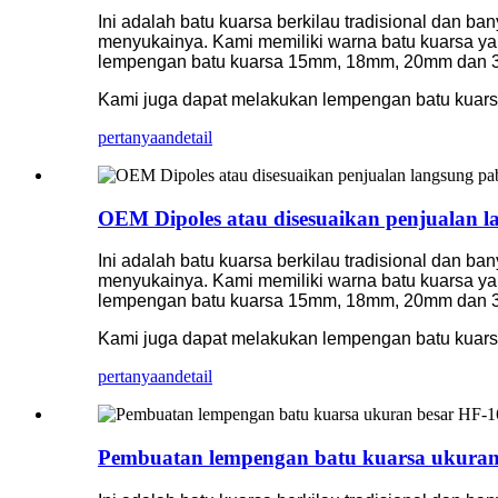
Ini adalah batu kuarsa berkilau tradisional dan ba
menyukainya. Kami memiliki warna batu kuarsa yan
lempengan batu kuarsa 15mm, 18mm, 20mm dan
Kami juga dapat melakukan lempengan batu kuar
pertanyaan
detail
OEM Dipoles atau disesuaikan penjualan l
Ini adalah batu kuarsa berkilau tradisional dan ba
menyukainya. Kami memiliki warna batu kuarsa yan
lempengan batu kuarsa 15mm, 18mm, 20mm dan
Kami juga dapat melakukan lempengan batu kuar
pertanyaan
detail
Pembuatan lempengan batu kuarsa ukuran