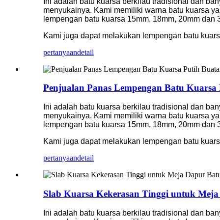
Ini adalah batu kuarsa berkilau tradisional dan ba
menyukainya. Kami memiliki warna batu kuarsa yan
lempengan batu kuarsa 15mm, 18mm, 20mm dan
Kami juga dapat melakukan lempengan batu kuar
pertanyaan
detail
Penjualan Panas Lempengan Batu Kuarsa 
Ini adalah batu kuarsa berkilau tradisional dan ba
menyukainya. Kami memiliki warna batu kuarsa yan
lempengan batu kuarsa 15mm, 18mm, 20mm dan
Kami juga dapat melakukan lempengan batu kuar
pertanyaan
detail
Slab Kuarsa Kekerasan Tinggi untuk Mej
Ini adalah batu kuarsa berkilau tradisional dan ba