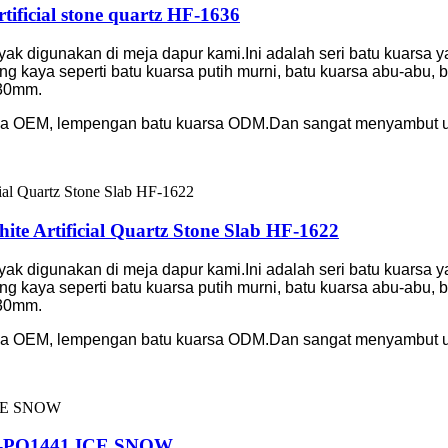
rtificial stone quartz HF-1636
nyak digunakan di meja dapur kami.Ini adalah seri batu kuarsa 
g kaya seperti batu kuarsa putih murni, batu kuarsa abu-abu,
 30mm.
sa OEM, lempengan batu kuarsa ODM.Dan sangat menyambut un
ite Artificial Quartz Stone Slab HF-1622
nyak digunakan di meja dapur kami.Ini adalah seri batu kuarsa 
g kaya seperti batu kuarsa putih murni, batu kuarsa abu-abu,
 30mm.
sa OEM, lempengan batu kuarsa ODM.Dan sangat menyambut un
 HF-PQ1441 ICE SNOW