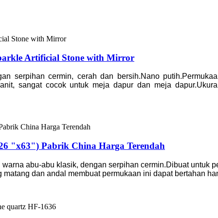
rkle Artificial Stone with Mirror
ngan serpihan cermin, cerah dan bersih.Nano putih.Permuka
granit, sangat cocok untuk meja dapur dan meja dapur.Uku
6 "x63") Pabrik China Harga Terendah
 warna abu-abu klasik, dengan serpihan cermin.Dibuat untuk p
g matang dan andal membuat permukaan ini dapat bertahan ha