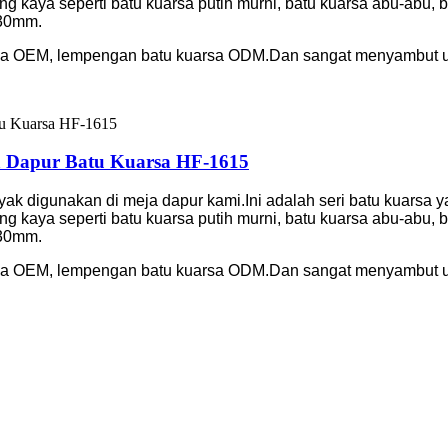
g kaya seperti batu kuarsa putih murni, batu kuarsa abu-abu,
 30mm.
sa OEM, lempengan batu kuarsa ODM.Dan sangat menyambut un
a Dapur Batu Kuarsa HF-1615
nyak digunakan di meja dapur kami.Ini adalah seri batu kuarsa 
g kaya seperti batu kuarsa putih murni, batu kuarsa abu-abu,
 30mm.
sa OEM, lempengan batu kuarsa ODM.Dan sangat menyambut un