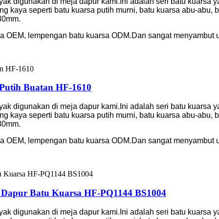
nyak digunakan di meja dapur kami.Ini adalah seri batu kuarsa 
g kaya seperti batu kuarsa putih murni, batu kuarsa abu-abu,
 30mm.
sa OEM, lempengan batu kuarsa ODM.Dan sangat menyambut un
Putih Buatan HF-1610
nyak digunakan di meja dapur kami.Ini adalah seri batu kuarsa 
g kaya seperti batu kuarsa putih murni, batu kuarsa abu-abu,
 30mm.
sa OEM, lempengan batu kuarsa ODM.Dan sangat menyambut un
a Dapur Batu Kuarsa HF-PQ1144 BS1004
nyak digunakan di meja dapur kami.Ini adalah seri batu kuarsa 