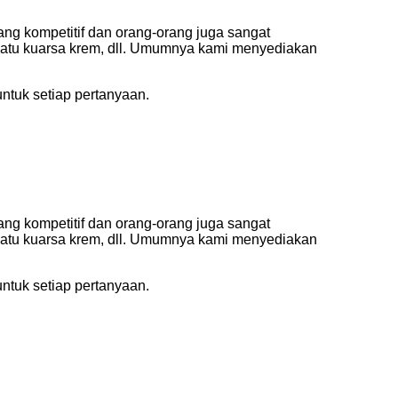
yang kompetitif dan orang-orang juga sangat
 batu kuarsa krem, dll. Umumnya kami menyediakan
tuk setiap pertanyaan.
yang kompetitif dan orang-orang juga sangat
 batu kuarsa krem, dll. Umumnya kami menyediakan
tuk setiap pertanyaan.