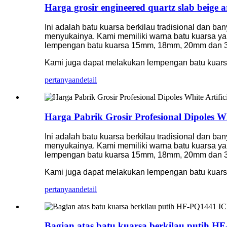
Harga grosir engineered quartz slab beige a
Ini adalah batu kuarsa berkilau tradisional dan ba
menyukainya. Kami memiliki warna batu kuarsa yan
lempengan batu kuarsa 15mm, 18mm, 20mm dan
Kami juga dapat melakukan lempengan batu kuar
pertanyaan
detail
Harga Pabrik Grosir Profesional Dipoles Wh
Ini adalah batu kuarsa berkilau tradisional dan ba
menyukainya. Kami memiliki warna batu kuarsa yan
lempengan batu kuarsa 15mm, 18mm, 20mm dan
Kami juga dapat melakukan lempengan batu kuar
pertanyaan
detail
Bagian atas batu kuarsa berkilau putih