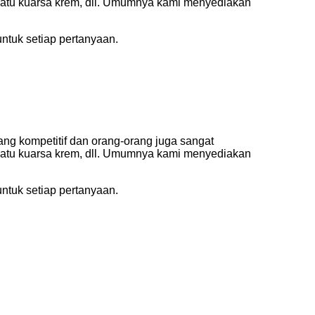
 batu kuarsa krem, dll. Umumnya kami menyediakan
tuk setiap pertanyaan.
yang kompetitif dan orang-orang juga sangat
 batu kuarsa krem, dll. Umumnya kami menyediakan
tuk setiap pertanyaan.