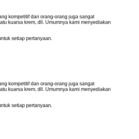
yang kompetitif dan orang-orang juga sangat
 batu kuarsa krem, dll. Umumnya kami menyediakan
tuk setiap pertanyaan.
yang kompetitif dan orang-orang juga sangat
 batu kuarsa krem, dll. Umumnya kami menyediakan
tuk setiap pertanyaan.