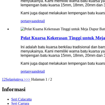
menyukainya. Kami memiliki warna batu kuarsa yan
lempengan batu kuarsa 15mm, 18mm, 20mm dan
Kami juga dapat melakukan lempengan batu kuar
pertanyaan
detail
Pelat Kuarsa Kekerasan Tinggi untuk Mej
Ini adalah batu kuarsa berkilau tradisional dan ba
menyukainya. Kami memiliki warna batu kuarsa yan
lempengan batu kuarsa 15mm, 18mm, 20mm dan
Kami juga dapat melakukan lempengan batu kuar
pertanyaan
detail
1
2
Selanjutnya >
>>
Halaman 1 / 2
Informasi
Seri Calacatta
Seri Carrara